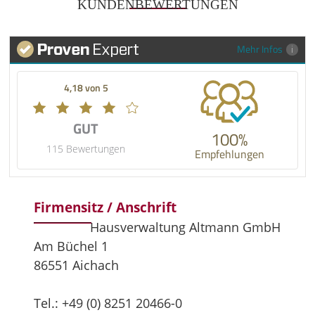
KUNDENBEWERTUNGEN
Mehr Infos
4,18 von 5
GUT
100%
115 Bewertungen
Empfehlungen
Firmensitz / Anschrift
Hausverwaltung Altmann GmbH
Am Büchel 1
86551 Aichach
Tel.: +49 (0) 8251 20466-0