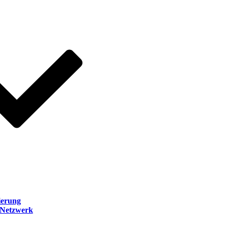
ierung
 Netzwerk